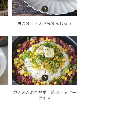
黒ごまラテ入り鬼まんじゅう
焼肉のたれで簡単！焼肉ペッパー
ライス