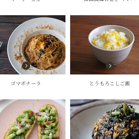
ゴマボナーラ
とうもろこしご飯