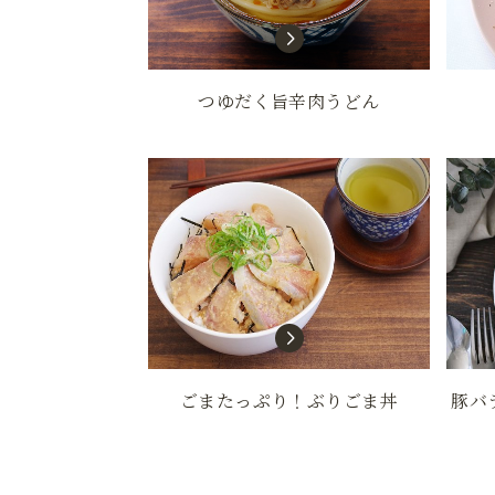
つゆだく旨辛肉うどん
ごまたっぷり！ぶりごま丼
豚バ