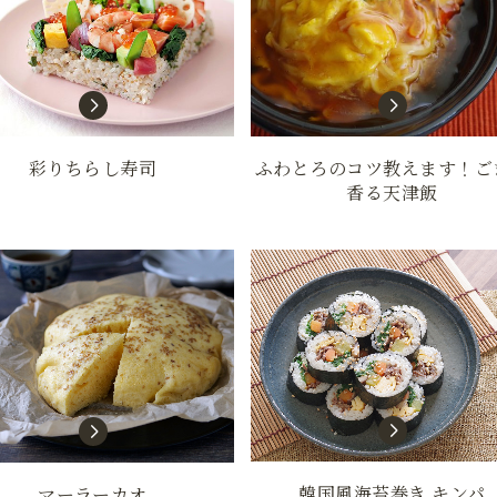
ふわとろのコツ教えます！ご
彩りちらし寿司
香る天津飯
韓国風海苔巻き キンパ
マーラーカオ