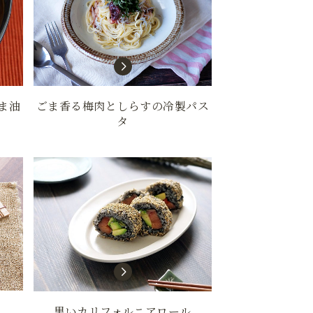
ま油
ごま香る梅肉としらすの冷製パス
タ
黒いカリフォルニアロール