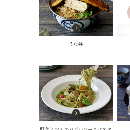
うな丼
野菜とツナのバジルソースパスタ