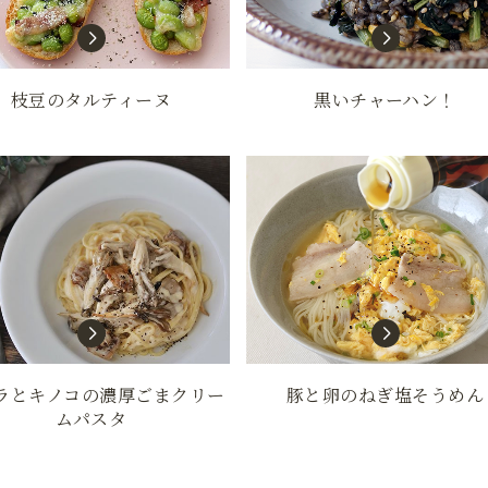
枝豆のタルティーヌ
黒いチャーハン！
ラとキノコの濃厚ごまクリー
豚と卵のねぎ塩そうめん
ムパスタ