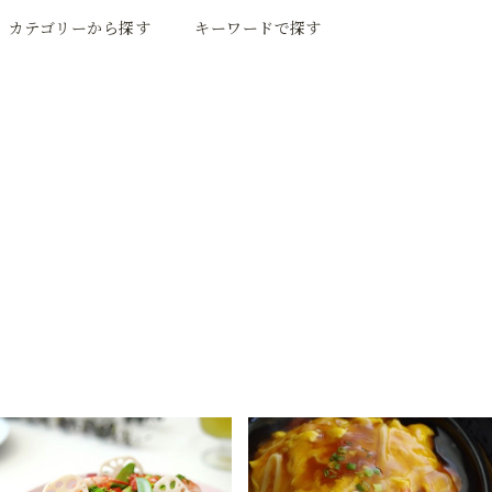
カテゴリーから探す
キーワードで探す
米・パン・麺類のレシピ
RICE&BREAD&NOODLES