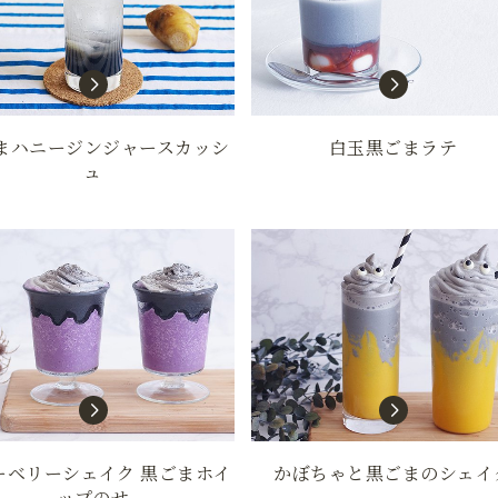
まハニージンジャースカッシ
白玉黒ごまラテ
ュ
ーベリーシェイク 黒ごまホイ
かぼちゃと黒ごまのシェイ
ップのせ