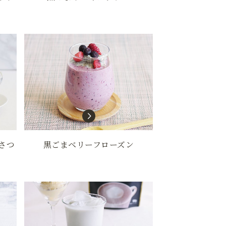
さつ
黒ごまベリーフローズン