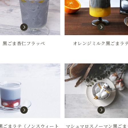
オレンジミルク黒ごまラ
黒ごま杏仁フラッペ
黒ごまラテ（ノンスウィート
マシュマロスノーマン黒ごま