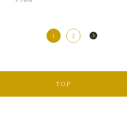
1
2
TOP