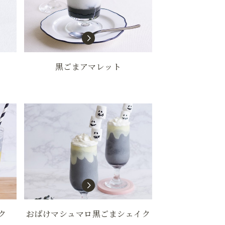
黒ごまアマレット
ク
おばけマシュマロ黒ごまシェイク