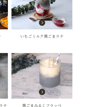
テ
いちごミルク黒ごまラテ
ラテ
黒ごまみるくフラッペ