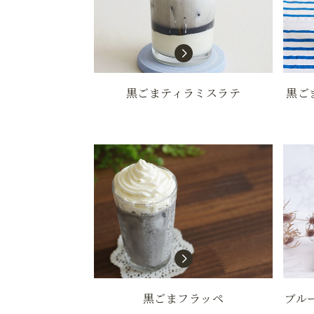
黒ごまティラミスラテ
黒ご
黒ごまフラッペ
ブル