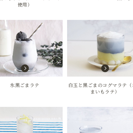
使用）
氷黒ごまラテ
白玉と黒ごまのコグマラテ（
まいもラテ）