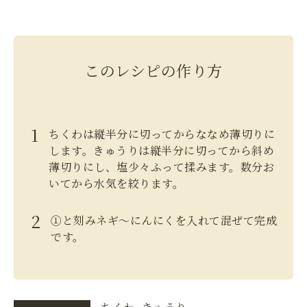
このレシピの作り方
ちくわは縦半分に切ってからななめ薄切りに
します。きゅうりは縦半分に切ってから斜め
薄切りにし、塩少々ふって揉みます。数分お
いてから水気を絞ります。
①と刻みネギ～にんにくを入れて混ぜて完成
です。