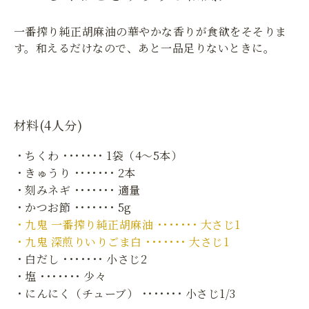
一番搾り純正胡麻油の華やかな香りが食欲をそそりま
す。和えるだけなので、あと一品足りないときに。
材料(4人分)
・ちくわ ･･･････ 1袋（4～5本）
・きゅうり ･･･････ 2本
・刻みネギ ･･･････ 適量
・かつお節 ･･･････ 5g
・九鬼 一番搾り純正胡麻油 ･･･････ 大さじ1
・九鬼 深煎りいりごま白 ･･･････ 大さじ1
・白だし ･･･････ 小さじ2
・塩 ･･･････ 少々
・にんにく（チューブ） ･･･････ 小さじ1/3