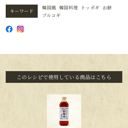
韓国風
韓国料理
トッポギ
お餅
キーワード
プルコギ
このレシピで使用している商品はこちら