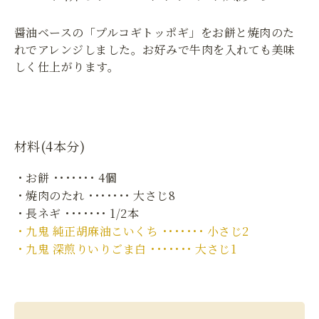
醤油ベースの「プルコギトッポギ」をお餅と焼肉のた
れでアレンジしました。お好みで牛肉を入れても美味
しく仕上がります。
材料(4本分)
・お餅 ･･･････ 4個
・焼肉のたれ ･･･････ 大さじ8
・長ネギ ･･･････ 1/2本
・九鬼 純正胡麻油こいくち ･･･････ 小さじ2
・九鬼 深煎りいりごま白 ･･･････ 大さじ1