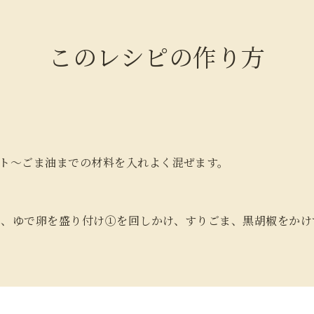
このレシピの作り方
ト～ごま油までの材料を入れよく混ぜます。
菜、ゆで卵を盛り付け①を回しかけ、すりごま、黒胡椒をかけ