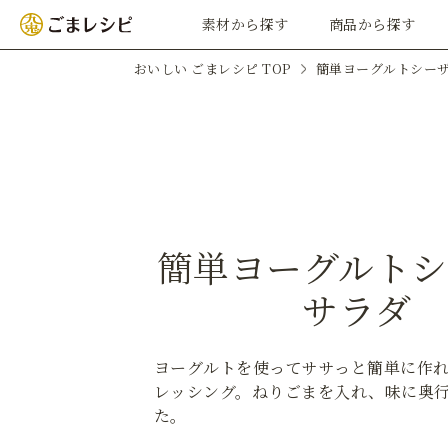
素材から探す
商品から探す
おいしい ごまレシピ TOP
簡単ヨーグルトシー
簡単ヨーグルトシ
サラダ
ヨーグルトを使ってササっと簡単に作
レッシング。ねりごまを入れ、味に奥
た。