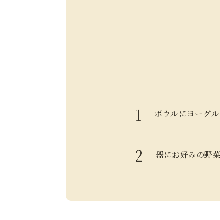
ボウルにヨーグル
器にお好みの野