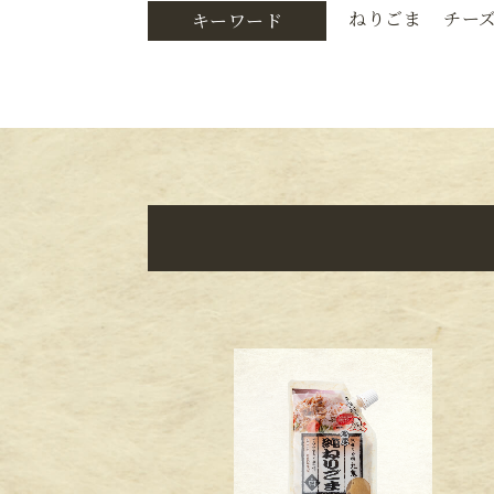
ねりごま
チー
キーワード