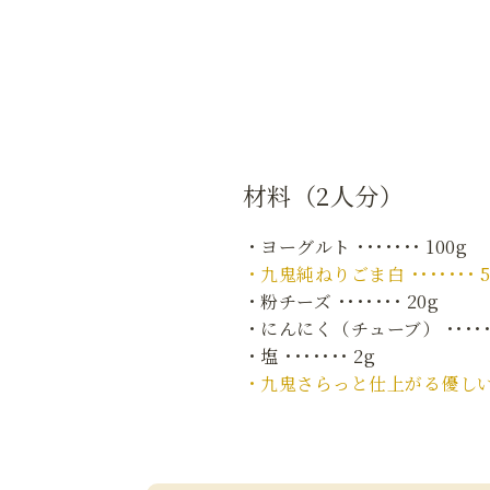
材料（2人分）
・ヨーグルト ･･･････ 100g
・九鬼純ねりごま白 ･･･････ 5
・粉チーズ ･･･････ 20g
・にんにく（チューブ） ･･････
・塩 ･･･････ 2g
・九鬼さらっと仕上がる優しい香り