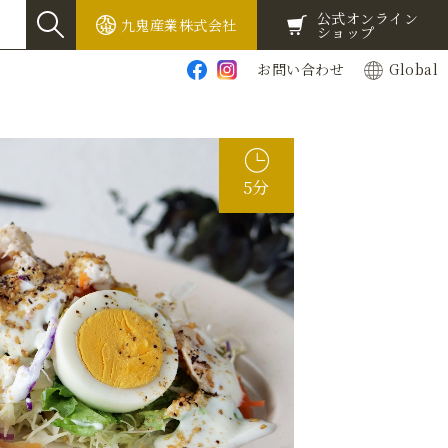
公式オンライン
九鬼産業株式会社
ショップ
お問い合わせ
Global
5分