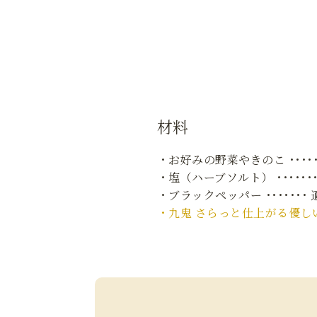
材料
・お好みの野菜やきのこ ･････
・塩（ハーブソルト） ･･････
・ブラックペッパー ･･･････ 
・九鬼 さらっと仕上がる優しい香