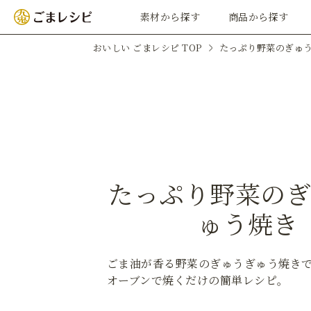
素材から探す
商品から探す
おいしい ごまレシピ TOP
たっぷり野菜のぎゅ
たっぷり野菜の
ゅう焼き
ごま油が香る野菜のぎゅうぎゅう焼き
オーブンで焼くだけの簡単レシピ。