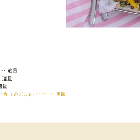
･･ 適量
･ 適量
適量
りのごま油 ･･･････ 適量