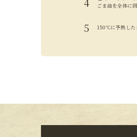
ごま油を全体に
150℃に予熱し