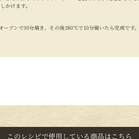
回しかけます。
たオーブンで30分焼き、その後180℃で10分焼いたら完成です
このレシピで使用している商品はこちら