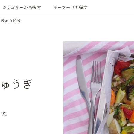
カテゴリーから探す
キーワードで探す
うぎゅう焼き
ぎゅうぎ
です。