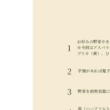
お好みの野菜やき
※今回はアスパラ
プリカ（黄）、ひ
芋類があれば電
野菜を耐熱容器
塩（ハーブソル