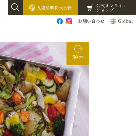
公式オンライン
九鬼産業株式会社
ショップ
お問い合わせ
Global
50分