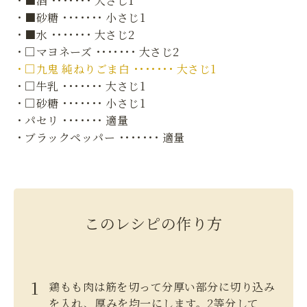
・■酒 ･･･････ 大さじ1
・■砂糖 ･･･････ 小さじ1
・■水 ･･･････ 大さじ2
・□マヨネーズ ･･･････ 大さじ2
・□九鬼 純ねりごま白 ･･･････ 大さじ1
・□牛乳 ･･･････ 大さじ1
・□砂糖 ･･･････ 小さじ1
・パセリ ･･･････ 適量
・ブラックペッパー ･･･････ 適量
このレシピの作り方
鶏もも肉は筋を切って分厚い部分に切り込み
を入れ、厚みを均一にします。2等分して