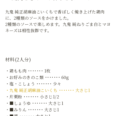
九鬼 純正胡麻油こいくちで香ばしく焼き上げた鶏肉
に、2種類のソースをかけました。
2種類のソースで楽しめます。九鬼 純ねりごま白とマヨ
ネーズは相性抜群です。
材料(2人分)
・鶏もも肉 ･･･････ 1枚
・お好みのきのこ類 ･･･････ 60g
・塩・こしょう ･･･････ 少々
・九鬼 純正胡麻油こいくち ･･･････ 大さじ1
・片栗粉 ･･･････ 小さじ1/2
・■しょうゆ ･･･････ 大さじ1
・■みりん ･･･････ 大さじ1