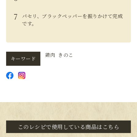
パセリ、ブラックペッパーを振りかけて完成
です。
鶏肉
きのこ
キーワード
このレシピで使用している商品はこちら