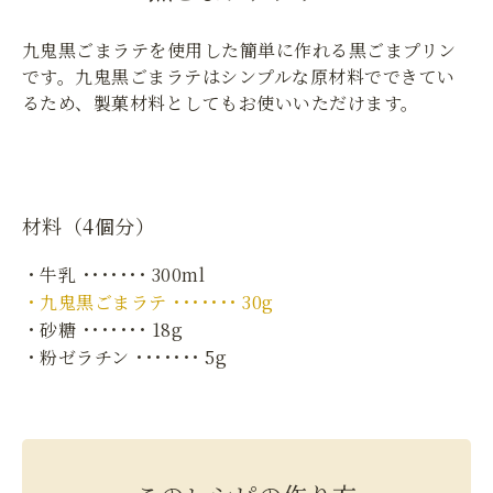
九鬼黒ごまラテを使用した簡単に作れる黒ごまプリン
です。九鬼黒ごまラテはシンプルな原材料でできてい
るため、製菓材料としてもお使いいただけます。
材料（4個分）
・牛乳 ･･･････ 300ml
・九鬼黒ごまラテ ･･･････ 30g
・砂糖 ･･･････ 18g
・粉ゼラチン ･･･････ 5g