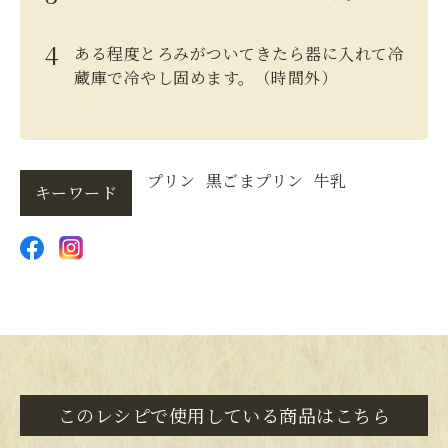
ある程度とろみがついてきたら器に入れて冷
蔵庫で冷やし固めます。（時間外）
プリン
黒ごまプリン
牛乳
キーワード
このレシピで使用している商品はこちら