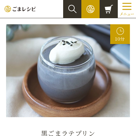
10分
黒ごまラテプリン