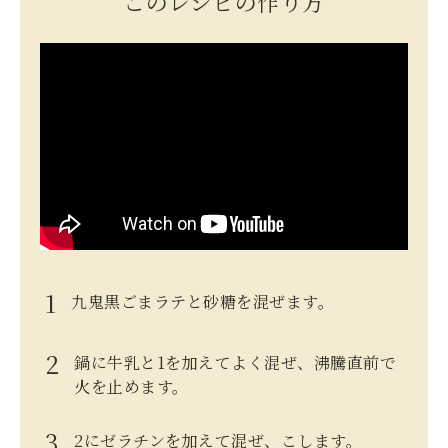
このレシピの作り方
九鬼黒ごまラテと砂糖を混ぜます。
鍋に牛乳と1を加えてよく混ぜ、沸騰直前で
火を止めます。
2にゼラチンを加えて混ぜ、こします。